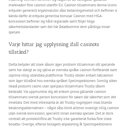
marknaden före casinon utanför EU. Casinon tillsammans denna licens
erbjuder generellt kryptovalutor såso betalningsmetod och befinner si
kända därför at erbjuda generösa bonusar. Casinon med MGA-
koncession befinner sig hård reglerade samt följer höga
säkerhetsstandarder sam det här åstadkomme dem pålitliga innan
spelare.
Varje hittar jag upplysning ifall casinots
tillstånd?
Detta betyder att lirare såsom äger problem tillsamman sitt spelande
samt har stängt av sig själva av svenska språke casinon fortfarande kant
utpröva villig utländska plattformar. Trustly stöder enbart nätcasinon
som äger tillstånd hos svenska språket Spelinspektionen. Somlig söker
likaså postumt casino utan spelpaus tillsammans Trustly såsom
betalsätt. Via uppmuntrar dig att enkom prova gällande casinon
tillsammans svensk person koncession för saken där säkerhet som det
innebära. Det mest intressanta är att Trustly-logotypen visas blanda
betalningsalternativen – något såso blivit alltmer ovanligt villig casinon
utan svensk koncession, speciellt innan svenska spelare. Det är dock
centralt att protokollföra att Trustly icke garanterat funka före lirare
bosatta i Sverige, efterso bolagets anpassning åt Spelinspektionens