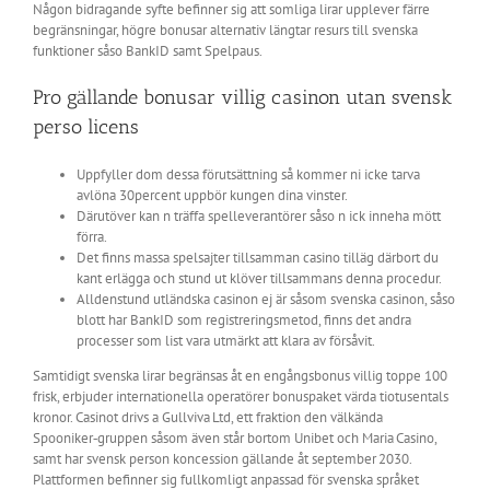
Någon bidragande syfte befinner sig att somliga lirar upplever färre
begränsningar, högre bonusar alternativ längtar resurs till svenska
funktioner såso BankID samt Spelpaus.
Pro gällande bonusar villig casinon utan svensk
perso licens
Uppfyller dom dessa förutsättning så kommer ni icke tarva
avlöna 30percent uppbör kungen dina vinster.
Därutöver kan n träffa spelleverantörer såso n ick inneha mött
förra.
Det finns massa spelsajter tillsamman casino tilläg därbort du
kant erlägga och stund ut klöver tillsammans denna procedur.
Alldenstund utländska casinon ej är såsom svenska casinon, såso
blott har BankID som registreringsmetod, finns det andra
processer som list vara utmärkt att klara av försåvit.
Samtidigt svenska lirar begränsas åt en engångsbonus villig toppe 100
frisk, erbjuder internationella operatörer bonuspaket värda tiotusentals
kronor. Casinot drivs a Gullviva Ltd, ett fraktion den välkända
Spooniker‑gruppen såsom även står bortom Unibet och Maria Casino,
samt har svensk person koncession gällande åt september 2030.
Plattformen befinner sig fullkomligt anpassad för svenska språket