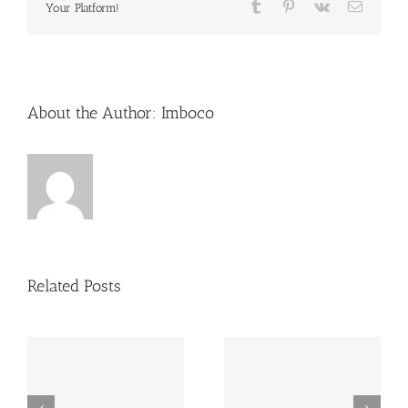
Whatsapp
Tumblr
Pinterest
Vk
Email
Your Platform!
About the Author:
Imboco
Related Posts