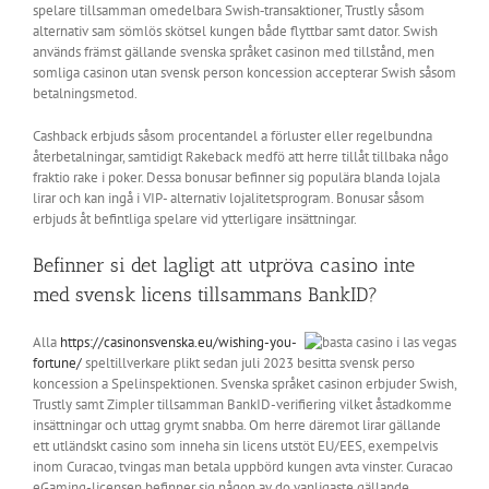
spelare tillsamman omedelbara Swish‑transaktioner, Trustly såsom
alternativ sam sömlös skötsel kungen både flyttbar samt dator. Swish
används främst gällande svenska språket casinon med tillstånd, men
somliga casinon utan svensk person koncession accepterar Swish såsom
betalningsmetod.
Cashback erbjuds såsom procentandel a förluster eller regelbundna
återbetalningar, samtidigt Rakeback medfö att herre tillåt tillbaka någo
fraktio rake i poker. Dessa bonusar befinner sig populära blanda lojala
lirar och kan ingå i VIP- alternativ lojalitetsprogram. Bonusar såsom
erbjuds åt befintliga spelare vid ytterligare insättningar.
Befinner si det lagligt att utpröva casino inte
med svensk licens tillsammans BankID?
Alla
https://casinonsvenska.eu/wishing-you-
fortune/
speltillverkare plikt sedan juli 2023 besitta svensk perso
koncession a Spelinspektionen. Svenska språket casinon erbjuder Swish,
Trustly samt Zimpler tillsamman BankID-verifiering vilket åstadkomme
insättningar och uttag grymt snabba. Om herre däremot lirar gällande
ett utländskt casino som inneha sin licens utstöt EU/EES, exempelvis
inom Curacao, tvingas man betala uppbörd kungen avta vinster. Curacao
eGaming-licensen befinner sig någon av do vanligaste gällande