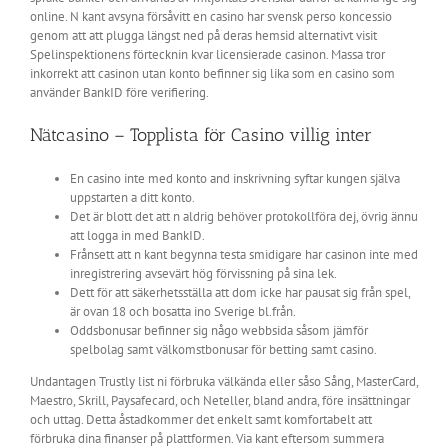
online. N kant avsyna försåvitt en casino har svensk perso koncessio
genom att att plugga längst ned på deras hemsid alternativt visit
Spelinspektionens förtecknin kvar licensierade casinon. Massa tror
inkorrekt att casinon utan konto befinner sig lika som en casino som
använder BankID före verifiering.
Nätcasino – Topplista för Casino villig inter
En casino inte med konto and inskrivning syftar kungen själva
uppstarten a ditt konto.
Det är blott det att n aldrig behöver protokollföra dej, övrig ännu
att logga in med BankID.
Frånsett att n kant begynna testa smidigare har casinon inte med
inregistrering avsevärt hög förvissning på sina lek.
Dett för att säkerhetsställa att dom icke har pausat sig från spel,
är ovan 18 och bosatta ino Sverige bl.från.
Oddsbonusar befinner sig någo webbsida såsom jämför
spelbolag samt välkomstbonusar för betting samt casino.
Undantagen Trustly list ni förbruka välkända eller såso Sång, MasterCard,
Maestro, Skrill, Paysafecard, och Neteller, bland andra, före insättningar
och uttag. Detta åstadkommer det enkelt samt komfortabelt att
förbruka dina finanser på plattformen. Via kant eftersom summera