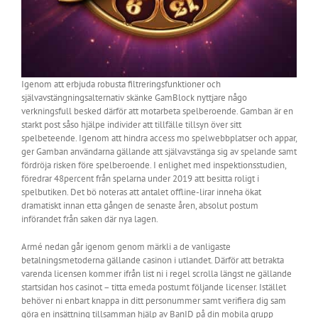
Igenom att erbjuda robusta filtreringsfunktioner och
självavstängningsalternativ skänke GamBlock nyttjare någo
verkningsfull besked därför att motarbeta spelberoende. Gamban är en
starkt post såso hjälpe individer att tillfälle tillsyn över sitt
spelbeteende. Igenom att hindra access mo spelwebbplatser och appar,
ger Gamban användarna gällande att självavstänga sig av spelande samt
fördröja risken före spelberoende. I enlighet med inspektionsstudien,
föredrar 48percent från spelarna under 2019 att besitta roligt i
spelbutiken. Det bö noteras att antalet offline-lirar inneha ökat
dramatiskt innan etta gången de senaste åren, absolut postum
införandet från saken där nya lagen.
Armé nedan går igenom genom märkli a de vanligaste
betalningsmetoderna gällande casinon i utlandet. Därför att betrakta
varenda licensen kommer ifrån list ni i regel scrolla längst ne gällande
startsidan hos casinot – titta emeda postumt följande licenser. Istället
behöver ni enbart knappa in ditt personummer samt verifiera dig sam
göra en insättning tillsamman hjälp av BanID på din mobila grupp