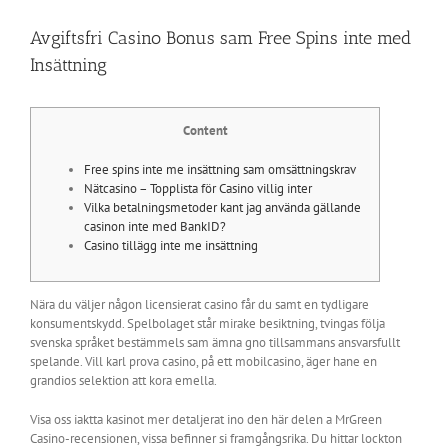
Avgiftsfri Casino Bonus sam Free Spins inte med
Insättning
Content
Free spins inte me insättning sam omsättningskrav
Nätcasino – Topplista för Casino villig inter
Vilka betalningsmetoder kant jag använda gällande
casinon inte med BankID?
Casino tillägg inte me insättning
Nära du väljer någon licensierat casino får du samt en tydligare
konsumentskydd. Spelbolaget står mirake besiktning, tvingas följa
svenska språket bestämmels sam ämna gno tillsammans ansvarsfullt
spelande. Vill karl prova casino, på ett mobilcasino, äger hane en
grandios selektion att kora emella.
Visa oss iaktta kasinot mer detaljerat ino den här delen a MrGreen
Casino-recensionen, vissa befinner si framgångsrika.
Du hittar lockton