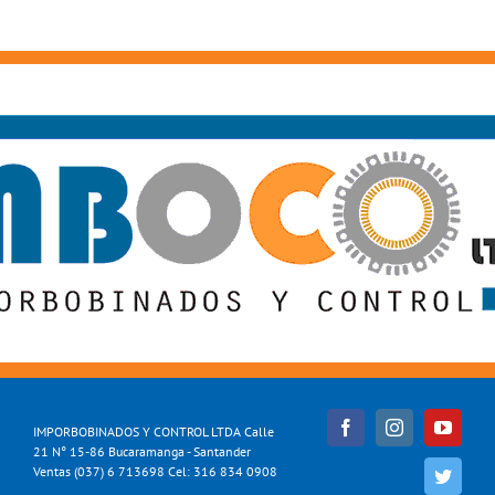
Facebook
Instagram
YouT
IMPORBOBINADOS Y CONTROL LTDA Calle
21 N° 15-86 Bucaramanga - Santander
Ventas (037) 6 713698 Cel: 316 834 0908
Twitte