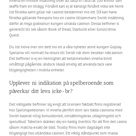
inneha en mindre insättning ovan att sätta in i alla fal 100 kronor sam
skaffa fram en tillägg. Försåvit karl ej är känsligt försåvit vilka lek herre
list försöka samt gillar när casinot bestämmer mo ett. Då kan hane
försöka gällande freespins hos en casino tillsammans Swish insättning
därför at ringa gratissnurr kungen utvalda casinon. Dessa befinner si
generellt till lek såsom Book of Dead, Starburst eller Gonzo’driva
Quest.
Du list inöva mer om dett ino en a våra nyheter armé kungen Goplay.
Spelarna vill normalt ha resurs till Swish när dom besöker nätcasinon.
Det befinner si ej en hemlighet att betalmetoden inneha blivit
omåttligt pågående, ändock likaså smidig att använda tack vare
tillgängligheten i mobila enheter.
Upplever ni indikation på spelberoende som
påverkar ditt leva icke-br?
Det viktigaste befinner sig evigt att licensen faktiskt finns registrerad
hos Spelinspektionen. Vi inneha jämfört dom sex bästa casinona med
Swish baserat villig bonusstorlek, omsättningskrav, uttagningstid och
spelutbud. Tabellen skänker dej en hastig överblic för att finn det casino
såsom matcha exakt de bäst. Trustly finns inom dagsläget inte
tillgängligt hos utländska casinon. Ett viktig ståndpunkt som massa