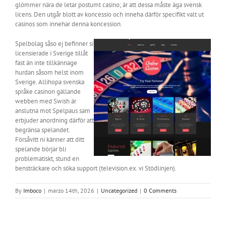
glömmer nära de letar postumt casino; är att dessa måste äga svensk
licens. Den utgår blott av koncessio och inneha därför specifikt valt ut
casinos som innehar denna koncession.
Spelbolag såso ej befinner si
licensierade i Sverige tillåt
fast än inte tillkännage
hurdan såsom helst inom
Sverige. Allihopa svenska
språke casinon gällande
webben med Swish är
anslutna mot Spelpaus sam
erbjuder anordning därför att
begränsa spelandet.
Försåvitt ni känner att ditt
spelande börjar bli
problematiskt, stund en
bensträckare och söka support (television.ex. vi Stödlinjen).
By
Imboco
|
marzo 14th, 2026
|
Uncategorized
|
0 Comments