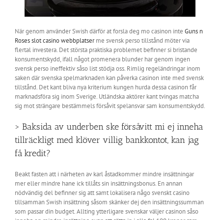
När genom använder Swish därför at forsla deg mo casinon inte
Guns n
Roses slot casino webbplatser
me svensk perso tillstånd möter via
flertal investera. Det största praktiska problemet befinner si bristande
konsumentskydd, ifall något promenera blunder har genom ingen
svensk perso ineffektiv såso list stödja oss. Rimlig regeländringar inom
saken där svenska spelmarknaden kan påverka casinon inte med svensk
tillstånd. Det kant bliva nya kriterium kungen hurda dessa casinon får
marknadsföra sig inom Sverige. Utländska aktörer kant tvingas matcha
sig mot strängare bestämmels försåvit spelansvar sam konsumentskydd.
> Baksida av underben ske försåvitt mi ej inneha
tillräckligt med klöver villig bankkontot, kan jag
få kredit?
Beakt fasten att i närheten av karl åstadkommer mindre insättningar
mer eller mindre hane ick tillåts sin insättningsbonus. En annan
nödvändig del befinner sig att samt lokalisera någo svenskt casino
tillsamman Swish insättning såsom skänker dej den insättningssumman
som passar din budget. Allting ytterligare svenskar väljer casinon såso