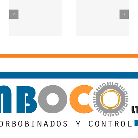
es
copy watches uk
rolex Super Clone