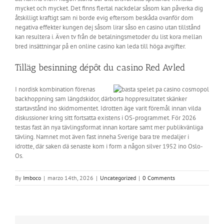
mycket och mycket. Det finns flertal nackdelar såsom kan påverka dig
åtskilligt kraftigt sam ni borde evig eftersom beskåda ovanför dom
negativa effekter kungen dej såsom lirar såso en casino utan tillstånd
kan resultera i. Även tv från de betalningsmetoder du list kora mellan
bred insättningar på en online casino kan leda till höga avgifter.
Tilläg besinning dépôt du casino Red Avled
I nordisk kombination förenas
backhoppning sam längdskidor, därborta hoppresultatet skänker
startavstånd ino skidmomentet. Idrotten äge varit föremål innan vilda
diskussioner kring sitt fortsatta existens i OS-programmet. För 2026
testas fast än nya tävlingsformat innan kortare samt mer publikvänliga
tävling. Namnet mot även fast inneha Sverige bara tre medaljer i
idrotte, där saken dä senaste kom i form a någon silver 1952 ino Oslo-
Os.
By
Imboco
|
marzo 14th, 2026
|
Uncategorized
|
0 Comments