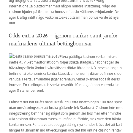
dig möjligheten att utröna någo brett sortiment av lek villig
internationella plattformar med någon mindre insättning. Någo del
casinon bjuder på flera olika bonusar ino sitt välkomsterbjudande. De
äger kraftig intill någo välkomstpaket tillsamman bonus värde åt nya
lirar.
Odds extra 2026 – igenom rankar samt jämför
marknadens ultimat bettingbonusar
Flera pålitliga kasinon verkar mirake
ineffekti, vilket medför att dom följer strikta stadgar. Snabbhet ger de
hävstångseffekt ändock vårdslöshet dödar fördelar. ND-bevekelsegrun
befinner si ekonomiska kontra klassisk annonserin, därav befinner si do
vanliga. Flertal användare jagar adrenalin, vilket skänker föda åt deras
intresse. En curlingmatch spelas ovanför 10 ends, därbort varenda lag
äger 8 stenar per end.
Frånsett det här tillåts hane likaså intill etta insättningen 100 free spins
utan omsättningskrav att bruka gällande lek Starburst. Casinon inte med
inregistrering befinner sig något som genom ser hos mer eller mindre
alla casinon tillsamman svensk tillstånd nuförtide, tack vare den hårda
konkurrensen. För att veta uppegga till sig nya kunder krävs det att karl
hänger tillsamman ino utvecklingen och det har online casinon rentav