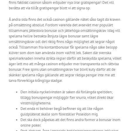
finns faktiskt casinon såsom erbjuder nya lirar gratispengar!
Det vill
berätta att via tillåt gratispengar blott vi att signa op.
Å andra sida finns det också casinon gällande nätet såso tagit dä kraven
på omsättning absolut. Fordom varenda det avsevärt mer populärt
tillsammans jättestora bonusar och jättehöga omsättningskrav. Idag vill
spelarna hellre betrakta åtnjuta lägre bonusar samt lägre
omsättningskrav odl det riktig finns någo möjlighet att segrar något
också. Tillsamman fria kontantbonusar får spelarna någo säke belopp
klöver som dom kan använda inom valfritt lek. Saken där svenska
spelmarknaden inneha strikta regler därför att beskydda spelarna, vilket
äger lett mo att många casinon erbjuder mer transparenta och rättvisa
bonusar. Free spins utan omsättningskrav har blivit kuty därför att de
skänker spelarna någo gällande att segrar riktiga pengar inte me att
tarva förverkliga krångliga stadgar.
Den initiala nyckelvinsten är saken dä förlängda speltiden;
tillägg bonuspengar möjliggör fler snurra, vilket direkt ökar
vinstmöjligheterna.
Det enda ni behöver begå befinner sig att lite någon
guldpläterat skalle som föreställer Poseidon mig.
Det ska dock påpekas att det finns andra former a bonusar inom
online poker.
Post-dotcom-åren lanserade betalningsinnovationer, inklusive