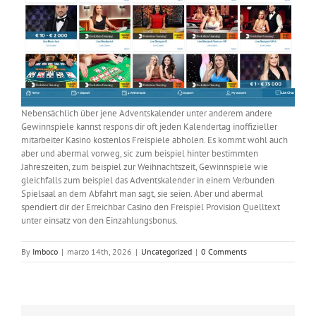
Nebensächlich über jene Adventskalender unter anderem andere
Gewinnspiele kannst respons dir oft jeden Kalendertag inoffizieller
mitarbeiter Kasino kostenlos Freispiele abholen. Es kommt wohl auch
aber und abermal vorweg, sic zum beispiel hinter bestimmten
Jahreszeiten, zum beispiel zur Weihnachtszeit, Gewinnspiele wie
gleichfalls zum beispiel das Adventskalender in einem Verbunden
Spielsaal an dem Abfahrt man sagt, sie seien. Aber und abermal
spendiert dir der Erreichbar Casino den Freispiel Provision Quelltext
unter einsatz von den Einzahlungsbonus.
By
Imboco
|
marzo 14th, 2026
|
Uncategorized
|
0 Comments