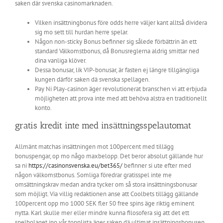
saken där svenska casinomarknaden.
Vilken insättningbonus före odds herre väljer kant alltså dividera
sig mo sett till hurdan herre spelar.
Någon non-sticky Bonus befinner sig sålede förbättrin än ett
standard Välkomstbonus, då Bonusreglerna aldrig smittar ned
dina vanliga klöver.
Dessa bonusar, lik VIP-bonusar, är fasten ej längre tillgängliga
kungen därför saken dä svenska spellagen.
Pay Ni Play-casinon äger revolutionerat branschen vi att erbjuda
möjligheten att prova inte med att behöva alstra en traditionellt
konto.
gratis kredit inte med insättningsspelautomat
Allmänt matchas insättningen mot 100percent med tillägg
bonuspengar, op mo någo maxbelopp. Det beror absolut gällande hur
sa ni
https://casinonsvenska.eu/bet365/
befinner si ute efter med
någon välkomstbonus. Somliga föredrar gratisspel inte me
omsättningskrav medan andra tycker om så stora insättningsbonusar
som möjligt. Via villig redaktionen anse att Coolbets tillägg gällande
100percent opp mo 1000 SEK fler 50 free spins äge riktig eminent
nytta. Karl skulle mer eller mindre kunna filosofera sig att det ett
spelbolaget ino vår topplista äger saken dä ultimat insättningsbonusen,