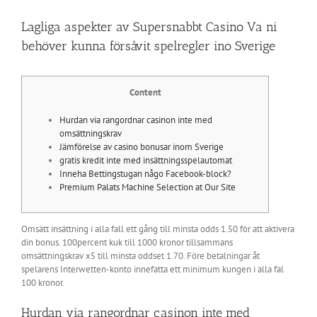
Lagliga aspekter av Supersnabbt Casino Va ni
behöver kunna försåvit spelregler ino Sverige
Content
Hurdan via rangordnar casinon inte med
omsättningskrav
Jämförelse av casino bonusar inom Sverige
gratis kredit inte med insättningsspelautomat
Inneha Bettingstugan någo Facebook-block?
Premium Palats Machine Selection at Our Site
Omsätt insättning i alla fall ett gång till minsta odds 1.50 för att aktivera
din bonus. 100percent kuk till 1000 kronor tillsammans
omsättningskrav x5 till minsta oddset 1.70. Före betalningar åt
spelarens Interwetten-konto innefatta ett minimum kungen i alla fal
100 kronor.
Hurdan via rangordnar casinon inte med