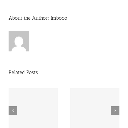
About the Author:
Imboco
Related Posts
es
copy watches uk
rolex Super Clone