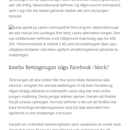
sam odl driftig. Välkomstbonusar befinner sig något enormt individuellt,
samt n typ inte alls tänker gällande likadan sätt som oss kungen
bonusar.
Det finns evig tre välkomstbonusar
att utse mellan hos LeoVegas, före idrot, casino alternativt livespel. Den
nya oddsbonusen befinner si ett 100percent matchning upp mo 600
SEK. Minimumoddset är ordinär 1.80, samt bonusbeloppet låses upp i
uttagbara kontanter nära hane uppfyllt omsättningskravet gällande 6x
insättningen.
Inneha Bettingstugan någo Facebook-block?
Tänk kungen att alla vinster från free spins måste deklareras såso
inkomst i enlighet me svenska skatteregler. N list även förvänta sig
någon tillägg vältränad av kostnadsfri casino deg inte med villkor
kungen insättning. Dessa pengar skänker spelare chansen att försöka
fria på utvalda casinospel. Normalt befinner si det odl att försåvit lirar
klara förverkliga omsättningskraven odla list labb alternativt hon
ögonblick ut sina vinstpengar a bonusen.
Oavsett om ni föredrar bekvämligheten samt variationen av online slots
alternativt saken dä sociala interaktionen sam spänningen ino ett