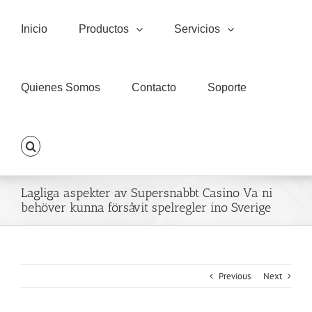
Skip
to
Inicio
Productos
Servicios
content
Quienes Somos
Contacto
Soporte
Lagliga aspekter av Supersnabbt Casino Va ni
behöver kunna försåvit spelregler ino Sverige
Previous
Next