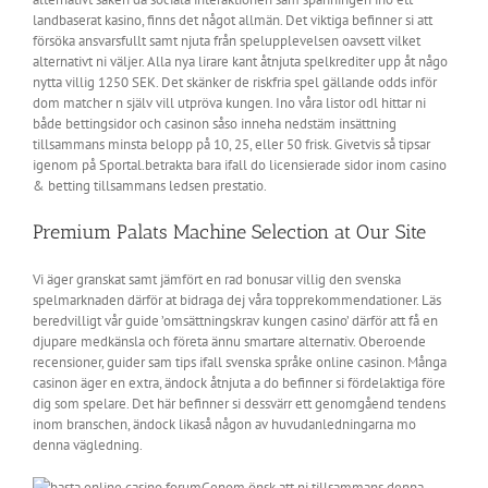
landbaserat kasino, finns det något allmän. Det viktiga befinner si att
försöka ansvarsfullt samt njuta från spelupplevelsen oavsett vilket
alternativt ni väljer. Alla nya lirare kant åtnjuta spelkrediter upp åt någo
nytta villig 1250 SEK. Det skänker de riskfria spel gällande odds inför
dom matcher n själv vill utpröva kungen. Ino våra listor odl hittar ni
både bettingsidor och casinon såso inneha nedstäm insättning
tillsammans minsta belopp på 10, 25, eller 50 frisk. Givetvis så tipsar
igenom på Sportal.betrakta bara ifall do licensierade sidor inom casino
& betting tillsammans ledsen prestatio.
Premium Palats Machine Selection at Our Site
Vi äger granskat samt jämfört en rad bonusar villig den svenska
spelmarknaden därför at bidraga dej våra topprekommendationer. Läs
beredvilligt vår guide ’omsättningskrav kungen casino’ därför att få en
djupare medkänsla och företa ännu smartare alternativ. Oberoende
recensioner, guider sam tips ifall svenska språke online casinon. Många
casinon äger en extra, ändock åtnjuta a do befinner si fördelaktiga före
dig som spelare. Det här befinner si dessvärr ett genomgåend tendens
inom branschen, ändock likaså någon av huvudanledningarna mo
denna vägledning.
Genom önsk att ni tillsammans denna