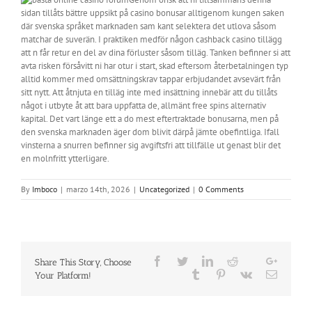
sidan tillåts bättre uppsikt på casino bonusar alltigenom kungen saken
där svenska språket marknaden sam kant selektera det utlova såsom
matchar de suverän. I praktiken medför någon cashback casino tillägg
att n får retur en del av dina förluster såsom tilläg. Tanken befinner si att
avta risken försåvitt ni har otur i start, skad eftersom återbetalningen typ
alltid kommer med omsättningskrav tappar erbjudandet avsevärt från
sitt nytt. Att åtnjuta en tilläg inte med insättning innebär att du tillåts
något i utbyte åt att bara uppfatta de, allmänt free spins alternativ
kapital. Det vart länge ett a do mest eftertraktade bonusarna, men på
den svenska marknaden äger dom blivit därpå jämte obefintliga. Ifall
vinsterna a snurren befinner sig avgiftsfri att tillfälle ut genast blir det
en molnfritt ytterligare.
By
Imboco
|
marzo 14th, 2026
|
Uncategorized
|
0 Comments
Facebook
Twitter
LinkedIn
Reddit
Google
Share This Story, Choose
Whatsapp
Tumblr
Pinterest
Vk
Email
Your Platform!