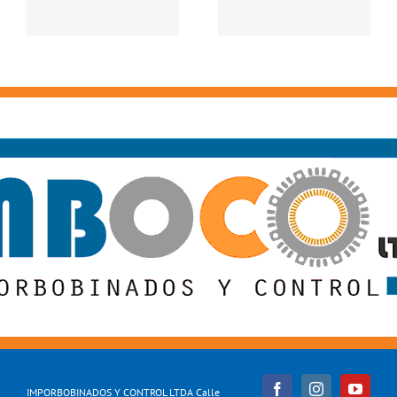
Facebook
Instagram
YouT
IMPORBOBINADOS Y CONTROL LTDA Calle