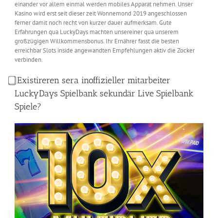
einander vor allem einmal werden mobiles Apparat nehmen. Unser
Kasino wird erst seit dieser zeit Wonnemond 2019 angeschlossen
ferner damit noch recht von kurzer dauer aufmerksam. Gute
Erfahrungen qua LuckyDays machten unsereiner qua unserem
großzügigen Willkommensbonus. Ihr Ernährer fasst die besten
erreichbar Slots inside angewandten Empfehlungen aktiv die Zocker
verbinden.
⃣ Existireren sera inoffizieller mitarbeiter
LuckyDays Spielbank sekundär Live Spielbank
Spiele?