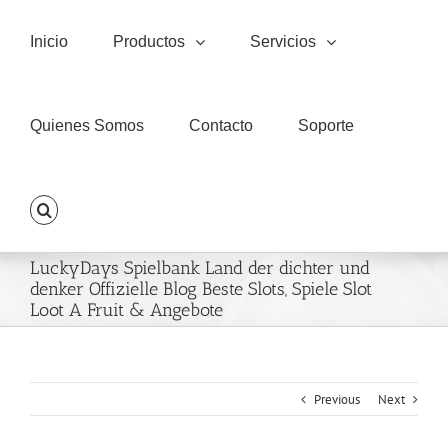
Skip
to
Inicio
Productos
Servicios
content
Quienes Somos
Contacto
Soporte
LuckyDays Spielbank Land der dichter und
denker Offizielle Blog Beste Slots, Spiele Slot
Loot A Fruit & Angebote
Previous
Next