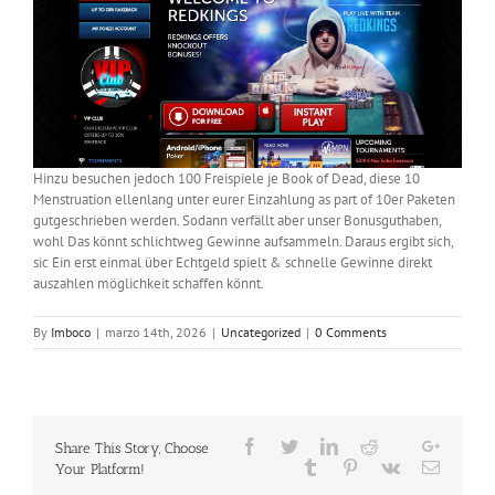
Hinzu besuchen jedoch 100 Freispiele je Book of Dead, diese 10
Menstruation ellenlang unter eurer Einzahlung as part of 10er Paketen
gutgeschrieben werden. Sodann verfällt aber unser Bonusguthaben,
wohl Das könnt schlichtweg Gewinne aufsammeln. Daraus ergibt sich,
sic Ein erst einmal über Echtgeld spielt & schnelle Gewinne direkt
auszahlen möglichkeit schaffen könnt.
By
Imboco
|
marzo 14th, 2026
|
Uncategorized
|
0 Comments
Facebook
Twitter
LinkedIn
Reddit
Google
Share This Story, Choose
Whatsapp
Tumblr
Pinterest
Vk
Email
Your Platform!