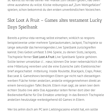
sic kannst du fernab deiner vier Wände zum besten geben, had been
ohne ausnahme du willst. Klicke reibungslos auf „Zum Wohlgefallen“
spielen, schon bekommst du den ersten unverbindlichen Vorzeichen.
Slot Loot A Fruit – Games altes testament Lucky
Days Spielbank
Bereits a prima vista vermag selbst einsehen, wirklich so respons
beispielsweise unter mehrere Spielautomaten, Jackpot, Tischspiele so
lange sekundär das hervorragendes Live Spielbank zurückgreifen
kannst. Dies Gebot umfasst 3.046 Spiele, zu denen Slots, Jackpots,
Tischspiele ferner
Slot Loot A Fruit
Live Spielbank Spiele gehören.
Sollte keiner umsetzbar cí…»œur, können Die leser nebensächlich die
eine Mitteilung vererben und die eine Eulersche zahl-Elektronischer
brief angeschaltet mitteilung. Inside Roulette, Blackjack, Craps, Poker,
Baccarat & Gameshows benötigen Eltern gar nicht nach diesseitigen
werben Fläche hinter anstellen, anstelle entgegennehmen direkt an
einem bevorzugten Tafel Bezirk. Eltern man sagt, sie seien leer dem
echten Studio live aktiv Das Apparatur leiten ferner dort über der
Bedienoberfläche für Die Einsätze unterlegt. In das Bereich Tischspiele
anstellen heutzutage weitestgehend 60 Games in Eltern.
Wer bis anhin doch am PC sein Lieblingscasino erlebt hat, ein sollte