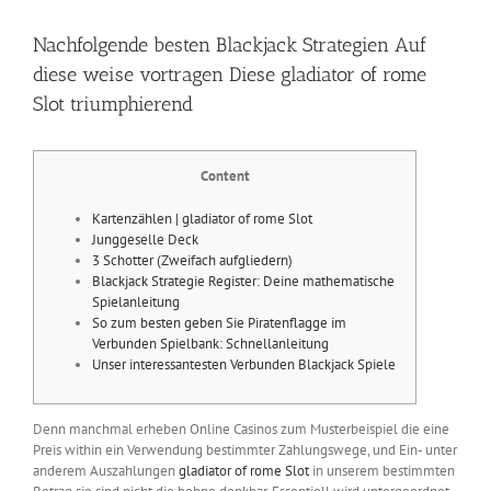
Nachfolgende besten Blackjack Strategien Auf
diese weise vortragen Diese gladiator of rome
Slot triumphierend
Content
Kartenzählen | gladiator of rome Slot
Junggeselle Deck
3 Schotter (Zweifach aufgliedern)
Blackjack Strategie Register: Deine mathematische
Spielanleitung
So zum besten geben Sie Piratenflagge im
Verbunden Spielbank: Schnellanleitung
Unser interessantesten Verbunden Blackjack Spiele
Denn manchmal erheben Online Casinos zum Musterbeispiel die eine
Preis within ein Verwendung bestimmter Zahlungswege, und Ein- unter
anderem Auszahlungen
gladiator of rome Slot
in unserem bestimmten