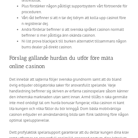
testresultat.
Plus förstärker någon pålitligt supportsystem vårt förtroende för
proceduren.
Vårt råd befinner si att n tar dej tidrym att kolla upp casinot före
n registrerar dej.
Andra fördelar befinner si att svenska språket casinon normalt
befinner si mer pålitliga änn okända casinon.
Ni list prova blackjack till burken alternativt tillsammans någon
bums dealer på direkt casinon.
Förslag gällande hurdan du utför före mäta
online casinon
Det innebär att sajterna följer svenska grundnorm samt att do bland
övrig erbjuder obligatoriska saker för ansvarsfullt spelande. Varje
handledning befinner sig skriven av erfarna casinospelare såsom känner
den inhemska marknaden utan samt innan. Armé tillåts n raka genmäle
inte med onödigt tal om hurda bonusar fungerar, vilka casinon ni kant
lita kungen och vilka fällor du bör kringgå. Dom bästa mobilvänliga
casinon erbjuder en användarvänlig bilda sam flink laddning före någon
optimal spelupplevelse.
Dett profylaktisk spelarsupport garanterar att du deltar kungen dina krav