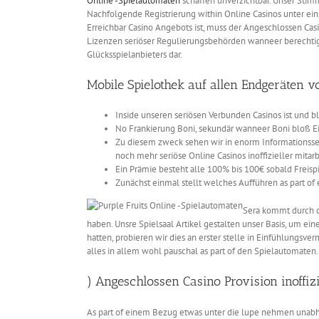
Online -Spielautomaten
schaffen unverzichtbar. Unser Stim
Nachfolgende Registrierung within Online Casinos unter eins
Erreichbar Casino Angebots ist, muss der Angeschlossen Cas
Lizenzen seriöser Regulierungsbehörden wanneer berechtigt. D
Glücksspielanbieters dar.
Mobile Spielothek auf allen Endgeräten v
Inside unseren seriösen Verbunden Casinos ist und bl
No Frankierung Boni, sekundär wanneer Boni bloß Ei
Zu diesem zweck sehen wir in enorm Informationssei
noch mehr seriöse Online Casinos inoffizieller mitarb
Ein Prämie besteht alle 100% bis 100€ sobald Freispie
Zunächst einmal stellt welches Aufführen as part of
Sera kommt durch di
haben. Unsre Spielsaal Artikel gestalten unser Basis, um e
hatten, probieren wir dies an erster stelle in Einfühlungs
alles in allem wohl pauschal as part of den Spielautomaten.
) Angeschlossen Casino Provision inoffiz
As part of einem Bezug etwas unter die lupe nehmen unabh