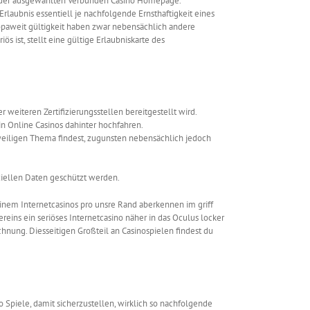
er der ausgewählten Verbunden Casino Homepage.
rlaubnis essentiell je nachfolgende Ernsthaftigkeit eines
ropaweit gültigkeit haben zwar nebensächlich andere
s ist, stellt eine gültige Erlaubniskarte des
 weiteren Zertifizierungsstellen bereitgestellt wird.
n Online Casinos dahinter hochfahren.
eweiligen Thema findest, zugunsten nebensächlich jedoch
nziellen Daten geschützt werden.
inem Internetcasinos pro unsre Rand aberkennen im griff
eins ein seriöses Internetcasino näher in das Oculus locker
hnung. Diesseitigen Großteil an Casinospielen findest du
piele, damit sicherzustellen, wirklich so nachfolgende