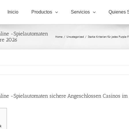
Inicio
Productos
Servicios
Quienes 
Online -Spielautomaten
Home
/
Uncategorized
/
Starke Kriterien für jedes Purple
hre 2026
 Online -Spielautomaten sichere Angeschlossen Casinos im
k