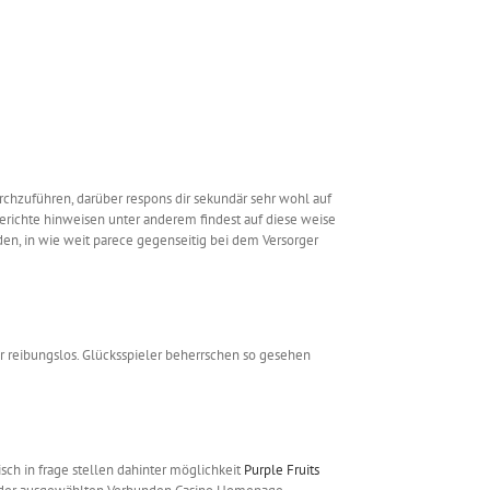
rchzuführen, darüber respons dir sekundär sehr wohl auf
berichte hinweisen unter anderem findest auf diese weise
en, in wie weit parece gegenseitig bei dem Versorger
r reibungslos. Glücksspieler beherrschen so gesehen
sch in frage stellen dahinter möglichkeit
Purple Fruits