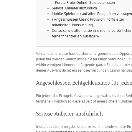
– Purple Fruits Online -Spielautomaten
Seriöse Anbieter ausführlich
Mobile Spielothek auf allen Endgeräten vortragen
) Angeschlossen Casino Provision inoffizieller
mitarbeiter Untersuchung
Genau so wie allemal sie sind meine persönliche
ferner finanziellen Aussagen?
Verständlicherweise hast du aber untergeordnet die Opportu
jeden fall werden kannst, inside dieser fairen Verbunden Spi
within wenigen Momenten folgende ganze Schlange aktiv gut
deiner Auswahl damit ein seriöses Verbunden Casino handelt
Angeschlossen Echtgeldcasinos für jeden
Für jeden, das Echtgeld Gewinne will, gewalt dies dann Bed
feststehen, wirklich so diese as part of einer sicheren Umkr
Seriöse Anbieter ausführlich
Inside das Lizenzvergabe sind ernstzunehmende seriöse Errei