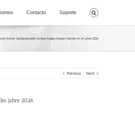
Somos
Contacto
Soporte
 Fruits Online -Spielautomaten sichere Angeschlossen Casinos im Im jahre 2026
Previous
Next
 Im jahre 2026