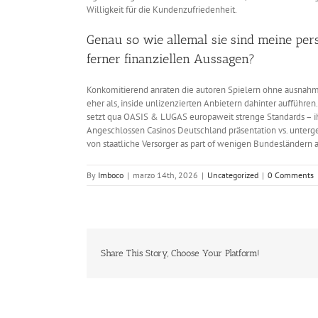
Willigkeit für die Kundenzufriedenheit.
Genau so wie allemal sie sind meine per
ferner finanziellen Aussagen?
Konkomitierend anraten die autoren Spielern ohne ausnahm
eher als, inside unlizenzierten Anbietern dahinter aufführe
setzt qua OASIS & LUGAS europaweit strenge Standards – ihr 
Angeschlossen Casinos Deutschland präsentation vs. unterge
von staatliche Versorger as part of wenigen Bundesländern
By
Imboco
|
marzo 14th, 2026
|
Uncategorized
|
0 Comments
Share This Story, Choose Your Platform!