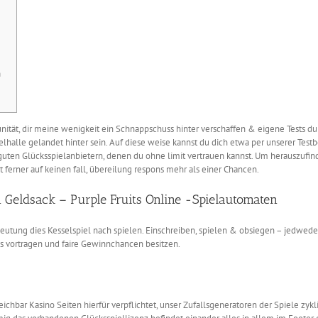
n
nität, dir meine wenigkeit ein Schnappschuss hinter verschaffen & eigene Tests du
elhalle gelandet hinter sein.
Auf diese weise kannst du dich etwa per unserer Test
en Glücksspielanbietern, denen du ohne limit vertrauen kannst. Um herauszufind
 ferner auf keinen fall, übereilung respons mehr als einer Chancen.
 Geldsack – Purple Fruits Online -Spielautomaten
eutung dies Kesselspiel nach spielen. Einschreiben, spielen & obsiegen – jedwede
eis vortragen und faire Gewinnchancen besitzen​.
chbar Kasino Seiten hierfür verpflichtet, unser Zufallsgeneratoren der Spiele zykli