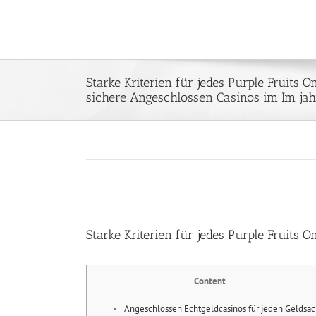
Skip
to
content
Starke Kriterien für jedes Purple Fruits 
sichere Angeschlossen Casinos im Im ja
Starke Kriterien für jedes Purple Fruits
Content
Angeschlossen Echtgeldcasinos für jeden Geldsac