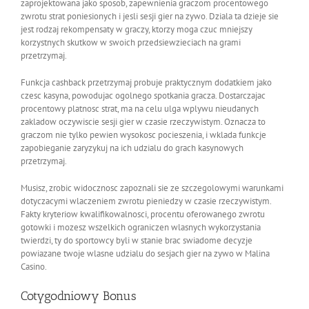
zaprojektowana jako sposob, zapewnienia graczom procentowego
zwrotu strat poniesionych i jesli sesji gier na zywo. Dziala ta dzieje sie
jest rodzaj rekompensaty w graczy, ktorzy moga czuc mniejszy
korzystnych skutkow w swoich przedsiewzieciach na grami
przetrzymaj.
Funkcja cashback przetrzymaj probuje praktycznym dodatkiem jako
czesc kasyna, powodujac ogolnego spotkania gracza. Dostarczajac
procentowy platnosc strat, ma na celu ulga wplywu nieudanych
zakladow oczywiscie sesji gier w czasie rzeczywistym. Oznacza to
graczom nie tylko pewien wysokosc pocieszenia, i wklada funkcje
zapobieganie zaryzykuj na ich udzialu do grach kasynowych
przetrzymaj.
Musisz, zrobic widocznosc zapoznali sie ze szczegolowymi warunkami
dotyczacymi wlaczeniem zwrotu pieniedzy w czasie rzeczywistym.
Fakty kryteriow kwalifikowalnosci, procentu oferowanego zwrotu
gotowki i mozesz wszelkich ograniczen wlasnych wykorzystania
twierdzi, ty do sportowcy byli w stanie brac swiadome decyzje
powiazane twoje wlasne udzialu do sesjach gier na zywo w Malina
Casino.
Cotygodniowy Bonus