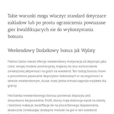
Takie warunki moga wlaczyc standard dotyczace
zakladow lub po prostu ograniczenia powiazane
gier kwalifikujacych sie do wykorzystania
bonusu
Weekendowy Dodatkowy bonus jak Wplaty
Malina Casino nawet oferuje weekendowy motywacja od depozytu jako
czesc swojej modele promocyjnej, majacej na celu wzmocnienie
zwiekszonej aktywnosci na grach na weekend. Ten rodzaj bonusu mowi
o procentowe pasowanie depozytow dokonanych w szczegolnosci w
okresie weekendowym, sluzac masz jedna minuta nagroda wydatek dla
graczy.
Mechanika weekendowego bonusu poniewaz depozytu jest
stosunkowo bezposrednia. Profil, ktorzy maja dokonuja wplat na soboty
i bedziesz wakacje, kwalifikuja sie na procentowego dopasowania,
skutecznie zwiekszajac dostepne metode na gre w ten weekend.