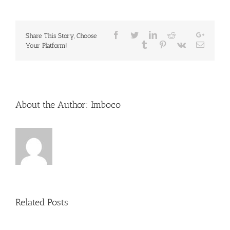
Facebook
Twitter
LinkedIn
Reddit
Google
Share This Story, Choose
Whatsapp
Tumblr
Pinterest
Vk
Email
Your Platform!
About the Author:
Imboco
Related Posts