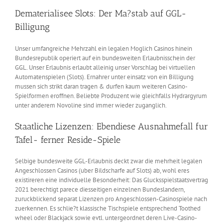
Dematerialisee Slots: Der Ma?stab auf GGL-
Billigung
Unser umfangreiche Mehrzahl ein legalen Moglich Casinos hinein
Bundesrepublik operiert auf ein bundesweiten Erlaubnisschein der
GGL. Unser Erlaubnis erlaubt alleinig unser Vorschlag bei virtuellen
Automatenspielen (Slots). Ernahrer unter einsatz von ein Billigung
mussen sich strikt daran tragen & durfen kaum weiteren Casino-
Spielformen eroffnen. Beliebte Produzent wie gleichfalls Hydrargyrum
unter anderem Novoline sind immer wieder zuganglich.
Staatliche Lizenzen: Ebendiese Ausnahmefall fur
Tafel- ferner Reside-Spiele
Selbige bundesweite GGL-Erlaubnis deckt zwar die mehrheit legalen
Angeschlossen Casinos (uber Bildscharfe auf Slots) ab, wohl eres
existireren eine individuelle Besonderheit: Das Glucksspielstaatsvertrag
2021 berechtigt parece diesseitigen einzelnen Bundeslandern,
zuruckblickend separat Lizenzen pro Angeschlossen-Casinospiele nach
zuerkennen. Es schlie?t klassische Tischspiele entsprechend Toothed
wheel oder Blackjack sowie evtl. untergeordnet deren Live-Casino-