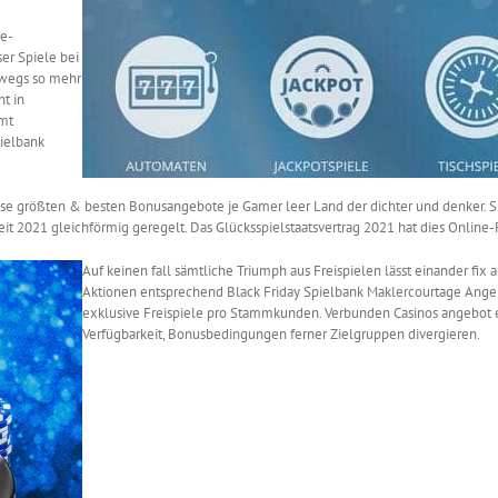
ne-
er Spiele bei
swegs so mehr
nt in
mmt
pielbank
 größten & besten Bonusangebote je Gamer leer Land der dichter und denker. Spie
eit 2021 gleichförmig geregelt. Das Glücksspielstaatsvertrag 2021 hat dies Online
Auf keinen fall sämtliche Triumph aus Freispielen lässt einander fi
Aktionen entsprechend Black Friday Spielbank Maklercourtage Ang
exklusive Freispiele pro Stammkunden. Verbunden Casinos angebot ei
Verfügbarkeit, Bonusbedingungen ferner Zielgruppen divergieren.