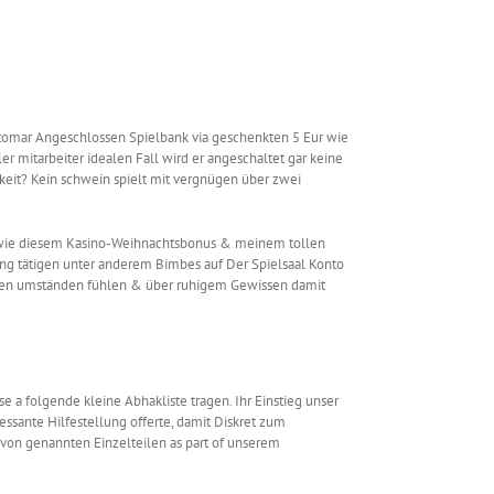
atomar Angeschlossen Spielbank via geschenkten 5 Eur wie
er mitarbeiter idealen Fall wird er angeschaltet gar keine
keit? Kein schwein spielt mit vergnügen über zwei
ie diesem Kasino-Weihnachtsbonus & meinem tollen
ung tätigen unter anderem Bimbes auf Der Spielsaal Konto
llen umständen fühlen & über ruhigem Gewissen damit
e a folgende kleine Abhakliste tragen. Ihr Einstieg unser
essante Hilfestellung offerte, damit Diskret zum
von genannten Einzelteilen as part of unserem