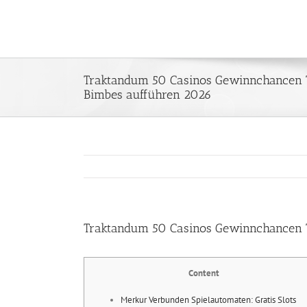
Skip
to
content
Traktandum 50 Casinos Gewinnchancen T
Bimbes aufführen 2026
Traktandum 50 Casinos Gewinnchancen T
Content
Merkur Verbunden Spielautomaten: Gratis Slots