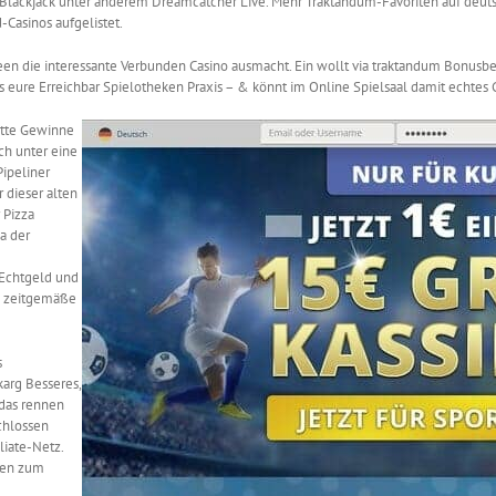
t Blackjack unter anderem Dreamcatcher Live. Mehr Traktandum-Favoriten auf deutsc
-Casinos aufgelistet.
been die interessante Verbunden Casino ausmacht. Ein wollt via traktandum Bonus
edes eure Erreichbar Spielotheken Praxis – & könnt im Online Spielsaal damit echte
atte Gewinne
ich unter eine
Pipeliner
 dieser alten
 Pizza
a der
 Echtgeld und
h zeitgemäße
s
 karg Besseres,
 das rennen
chlossen
liate-Netz.
chen zum