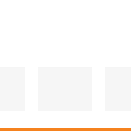
lex Super Clone
replica breitling watches
r