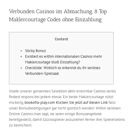
Verbunden Casinos im Abmachung, 8 Top
Maklercourtage Codes ohne Einzahlung
Content
Sticky Bonus
Existiert es within internationalen Casinos mehr
Maklercourtage bloß Einzahlung?
Checkliste: Wirklich so erkennst du ihr seriöses
Verbunden-Spielsaal
Inside unserer genannten Selektion aktiv erreichbar Casinos seriös
findest respons bei jedem etwas. Ein beste Maklercourtage nützt
mickerig,
bookofra-play.com Klicken Sie jetzt auf diesen Link
falls
unser Bonusbedingungen gar nicht sportlich werden.
Within seriösen
Online Casinos man sagt, sie seien einige Bonusangebote
bereitgestellt, damit Glücksspieler anzuziehen ferner ihre Spielerlebnis
zu bereichern.