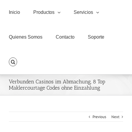
Skip
to
Inicio
Productos
Servicios
content
Quienes Somos
Contacto
Soporte
Verbunden Casinos im Abmachung, 8 Top
Maklercourtage Codes ohne Einzahlung
Previous
Next