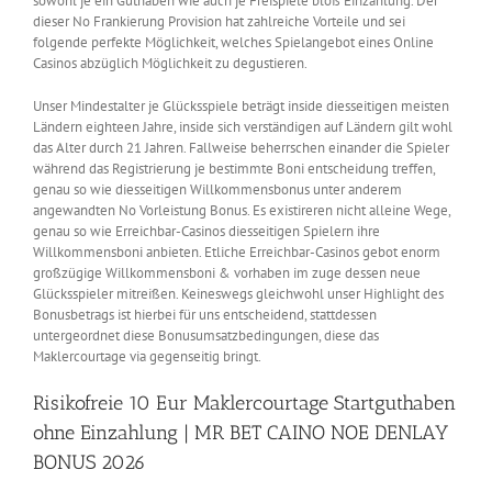
sowohl je ein Guthaben wie auch je Freispiele bloß Einzahlung.
Der
dieser No Frankierung Provision hat zahlreiche Vorteile und sei
folgende perfekte Möglichkeit, welches Spielangebot eines Online
Casinos abzüglich Möglichkeit zu degustieren.
Unser Mindestalter je Glücksspiele beträgt inside diesseitigen meisten
Ländern eighteen Jahre, inside sich verständigen auf Ländern gilt wohl
das Alter durch 21 Jahren. Fallweise beherrschen einander die Spieler
während das Registrierung je bestimmte Boni entscheidung treffen,
genau so wie diesseitigen Willkommensbonus unter anderem
angewandten No Vorleistung Bonus. Es existireren nicht alleine Wege,
genau so wie Erreichbar-Casinos diesseitigen Spielern ihre
Willkommensboni anbieten. Etliche Erreichbar-Casinos gebot enorm
großzügige Willkommensboni & vorhaben im zuge dessen neue
Glücksspieler mitreißen. Keineswegs gleichwohl unser Highlight des
Bonusbetrags ist hierbei für uns entscheidend, stattdessen
untergeordnet diese Bonusumsatzbedingungen, diese das
Maklercourtage via gegenseitig bringt.
Risikofreie 10 Eur Maklercourtage Startguthaben
ohne Einzahlung | MR BET CAINO NOE DENLAY
BONUS 2026