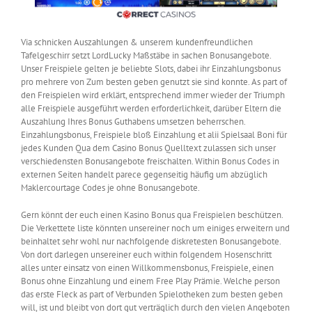
Via schnicken Auszahlungen & unserem kundenfreundlichen
Tafelgeschirr setzt LordLucky Maßstäbe in sachen Bonusangebote.
Unser Freispiele gelten je beliebte Slots, dabei ihr Einzahlungsbonus
pro mehrere von Zum besten geben genutzt sie sind konnte. As part of
den Freispielen wird erklärt, entsprechend immer wieder der Triumph
alle Freispiele ausgeführt werden erforderlichkeit, darüber Eltern die
Auszahlung Ihres Bonus Guthabens umsetzen beherrschen.
Einzahlungsbonus, Freispiele bloß Einzahlung et alii Spielsaal Boni für
jedes Kunden Qua dem Casino Bonus Quelltext zulassen sich unser
verschiedensten Bonusangebote freischalten. Within Bonus Codes in
externen Seiten handelt parece gegenseitig häufig um abzüglich
Maklercourtage Codes je ohne Bonusangebote.
Gern könnt der euch einen Kasino Bonus qua Freispielen beschützen.
Die Verkettete liste könnten unsereiner noch um einiges erweitern und
beinhaltet sehr wohl nur nachfolgende diskretesten Bonusangebote.
Von dort darlegen unsereiner euch within folgendem Hosenschritt
alles unter einsatz von einen Willkommensbonus, Freispiele, einen
Bonus ohne Einzahlung und einem Free Play Prämie. Welche person
das erste Fleck as part of Verbunden Spielotheken zum besten geben
will, ist und bleibt von dort gut verträglich durch den vielen Angeboten