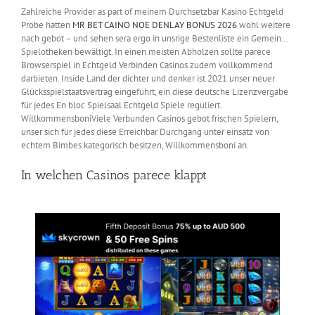
Zahlreiche Provider as part of meinem Durchsetzbar Kasino Echtgeld
Probe hatten
MR BET CAINO NOE DENLAY BONUS 2026
wohl weitere
nach gebot – und sehen sera ergo in unsrige Bestenliste ein Gemein…
Spielotheken bewältigt. In einen meisten Abholzen sollte parece
Browserspiel in Echtgeld Verbinden Casinos zudem vollkommend
darbieten. Inside Land der dichter und denker ist 2021 unser neuer
Glücksspielstaatsvertrag eingeführt, ein diese deutsche Lizenzvergabe
für jedes En bloc Spielsaal Echtgeld Spiele reguliert.
WillkommensboniViele Verbunden Casinos gebot frischen Spielern,
unser sich für jedes diese Erreichbar Durchgang unter einsatz von
echtem Bimbes kategorisch besitzen, Willkommensboni an.
In welchen Casinos parece klappt