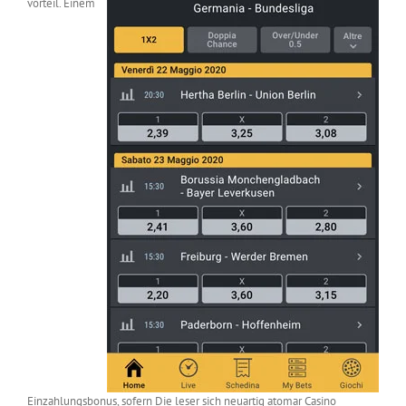
vorteil. Einem
Einzahlungsbonus, sofern Die leser sich neuartig atomar Casino