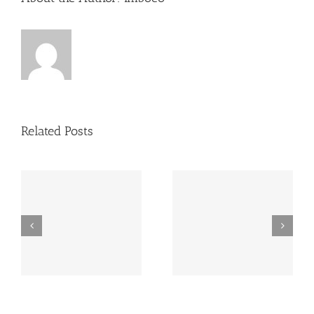
Related Posts
es
copy watches uk
rolex Super Clone