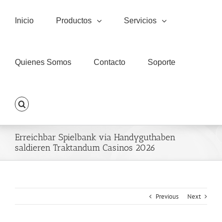
Skip
to
Inicio
Productos
Servicios
content
Quienes Somos
Contacto
Soporte
Erreichbar Spielbank via Handyguthaben
saldieren Traktandum Casinos 2026
Previous
Next