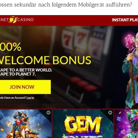
ossen sekundär nach folgendem Mobilgerät aufführen?