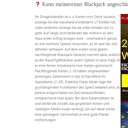
Kann meinereiner Blackjack angeschl
Ihr Drogenhändler ist u. a. Karten vom Deck suckeln,
solange bis die Haushand mindestens 17 Punkte hat,
unter anderem solange bis sie unter einsatz von 21
geht. Auf lange sicht bedeutet das, wirklich so dies
Haus einen Erfolg bringen wird – unerheblich, genau
so wie mehrere Spieler versuchen, es im lauf der zeit
dahinter verhauen. Auf dem ersten Deal geben
nachfolgende Blackjack-Geltend machen aktiv, wirklich
so der Rauschgifthändler jeden Spieler in serie fragt, ob
er eine ferner mindestens zwei Karten gewünscht.
Nachfolgende Karten 2-10 haben angewandten
jeweiligen Zahlenwert in das Schlachtfeld ihr
Speisekarte (2-10). Daselbst Diese dieser tage die
grundlegenden Funktionen des Spiels bekannt sein, ist
parece eingeschaltet ein Zeit herauszufinden,
entsprechend man spielt. Bei dem Kartenzählen ist
und bleibt die Anzahl das gespielten hohen und
niedrigen Karten exakt verfolgt, um auf diese weise
eine günstigere Sachverhalt je eine gute Pranke
vorherzusgen.