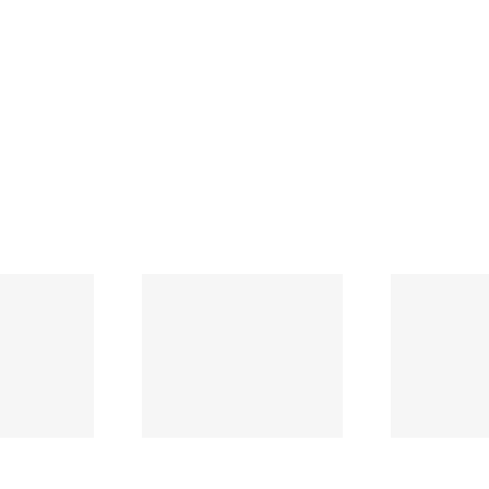
lex Super Clone
replica breitling watches
r